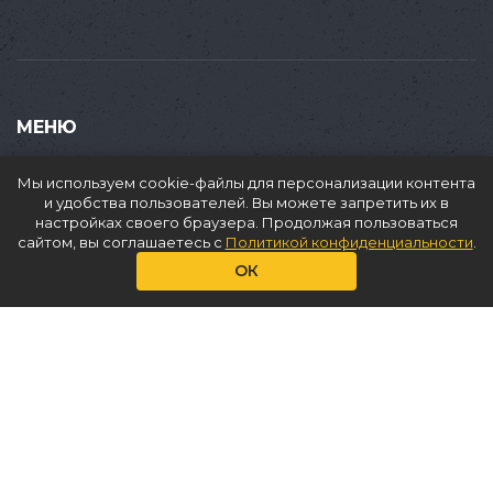
МЕНЮ
Купить
Мы используем cookie-файлы для персонализации контента
Продать
и удобства пользователей. Вы можете запретить их в
настройках своего браузера. Продолжая пользоваться
Доставка
сайтом, вы соглашаетесь с
Политикой конфиденциальности
.
Аренда
ОК
О нас
Услуги
Статьи
Контакты
КОНТАКТЫ