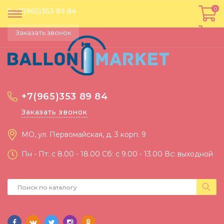
0
0
+7(965)353 89 84
Заказать звонок
+7(965)353 89 84
Заказать звонок
МО, ул. Первомайская, д. 3 корп. 9
Пн - Пт: c 8.00 - 18.00 Сб: c 9.00 - 13.00 Вс: выходной