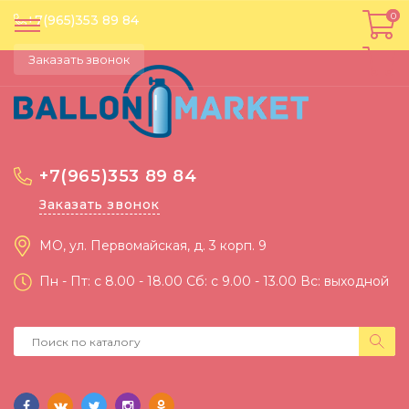
0
0
+7(965)353 89 84
Заказать звонок
+7(965)353 89 84
Заказать звонок
МО, ул. Первомайская, д. 3 корп. 9
Пн - Пт: c 8.00 - 18.00 Сб: c 9.00 - 13.00 Вс: выходной