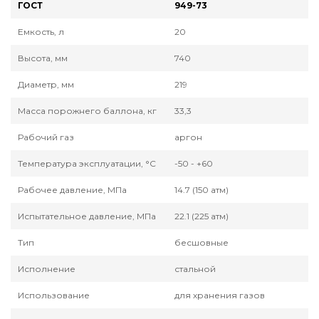
ГОСТ
949-73
Емкость, л
20
Высота, мм
740
Диаметр, мм
219
Масса порожнего баллона, кг
33,3
Рабочий газ
аргон
Температура эксплуатации, °С
-50 - +60
Рабочее давление, МПа
14.7 (150 атм)
Испытательное давление, МПа
22.1 (225 атм)
Тип
бесшовные
Исполнение
стальной
Использование
для хранения газов