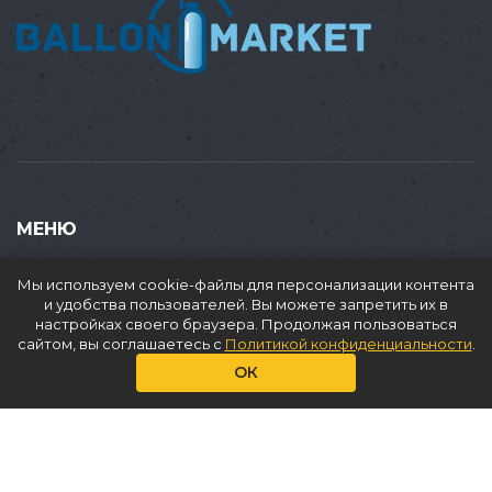
МЕНЮ
Купить
Мы используем cookie-файлы для персонализации контента
Продать
и удобства пользователей. Вы можете запретить их в
настройках своего браузера. Продолжая пользоваться
Доставка
сайтом, вы соглашаетесь с
Политикой конфиденциальности
.
Аренда
ОК
О нас
Услуги
Статьи
Контакты