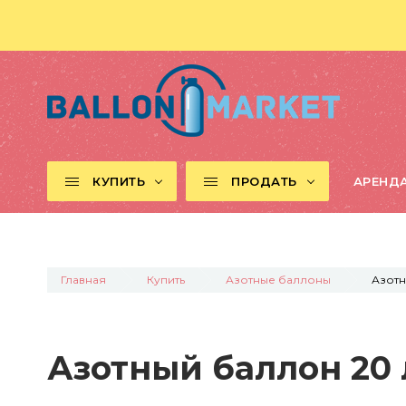
КУПИТЬ
ПРОДАТЬ
АРЕНД
Главная
Купить
Азотные баллоны
Азотн
Азотный баллон 20