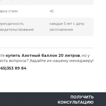
арка стали
45
ереодичность
каждые 5 лет с даты
свидетельствования
изготовления
ите
купить Азотный баллон 20 литров
, но у
 есть вопросы? Задайте их нашему менеджеру!
965)353 89 84
ПОЛУЧИТЬ
КОНСУЛЬТАЦИЮ