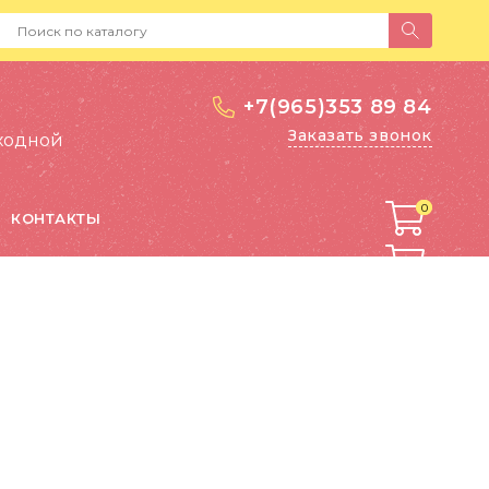
+7(965)353 89 84
Заказать звонок
выходной
0
0
КОНТАКТЫ