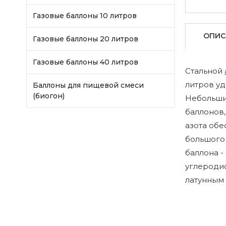
Газовые баллоны 10 литров
ОПИС
Газовые баллоны 20 литров
Газовые баллоны 40 литров
Стальной
литров уд
Баллоны для пищевой смеси
(биогон)
Небольши
баллонов,
азота об
большого 
баллона - 
углеродис
латунным