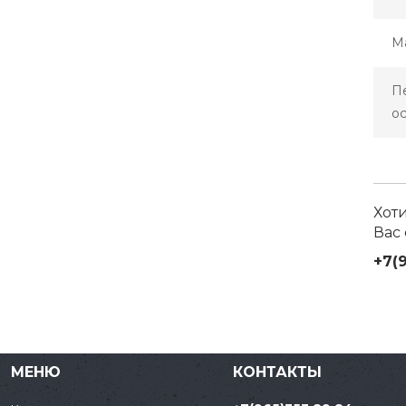
М
П
о
Хот
Вас
+7(
МЕНЮ
КОНТАКТЫ