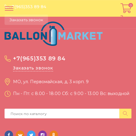
0
0
+7(965)353 89 84
Заказать звонок
+7(965)353 89 84
Заказать звонок
МО, ул. Первомайская, д. 3 корп. 9
Пн - Пт: c 8.00 - 18.00 Сб: c 9.00 - 13.00 Вс: выходной