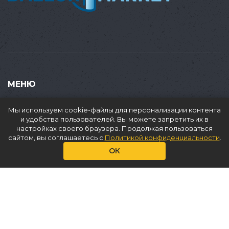
МЕНЮ
Купить
Мы используем cookie-файлы для персонализации контента
Продать
и удобства пользователей. Вы можете запретить их в
настройках своего браузера. Продолжая пользоваться
Доставка
сайтом, вы соглашаетесь с
Политикой конфиденциальности
.
Аренда
ОК
О нас
Услуги
Статьи
Контакты