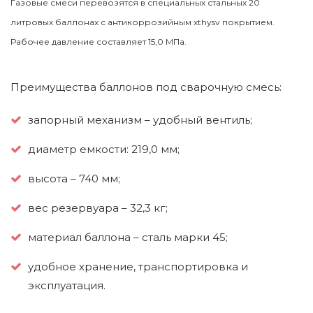
Газовые смеси перевозятся в специальных стальных 20
литровых баллонах с антикоррозийным xthysv покрытием.
Рабочее давление составляет 15,0 МПа.
Преимущества баллонов под сварочную смесь:
запорный механизм – удобный вентиль;
диаметр емкости: 219,0 мм;
высота – 740 мм;
вес резервуара – 32,3 кг;
материал баллона – сталь марки 45;
удобное хранение, транспортировка и
эксплуатация.