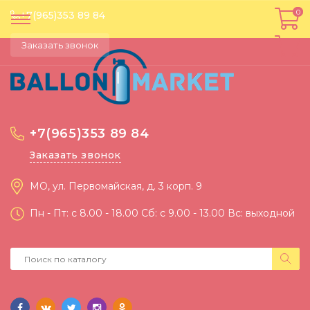
0
0
+7(965)353 89 84
Заказать звонок
+7(965)353 89 84
Заказать звонок
МО, ул. Первомайская, д. 3 корп. 9
Пн - Пт: c 8.00 - 18.00 Сб: c 9.00 - 13.00 Вс: выходной