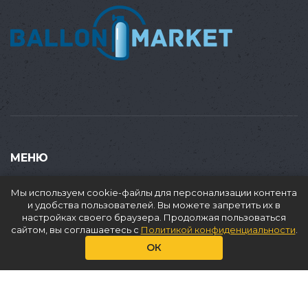
МЕНЮ
Купить
Мы используем cookie-файлы для персонализации контента
Продать
и удобства пользователей. Вы можете запретить их в
настройках своего браузера. Продолжая пользоваться
Доставка
сайтом, вы соглашаетесь с
Политикой конфиденциальности
.
Аренда
ОК
О нас
Услуги
Статьи