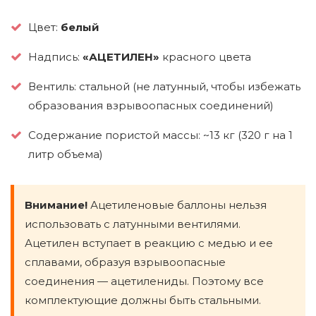
Цвет:
белый
Надпись:
«АЦЕТИЛЕН»
красного цвета
Вентиль: стальной (не латунный, чтобы избежать
образования взрывоопасных соединений)
Содержание пористой массы: ~13 кг (320 г на 1
литр объема)
Внимание!
Ацетиленовые баллоны нельзя
использовать с латунными вентилями.
Ацетилен вступает в реакцию с медью и ее
сплавами, образуя взрывоопасные
соединения — ацетилениды. Поэтому все
комплектующие должны быть стальными.