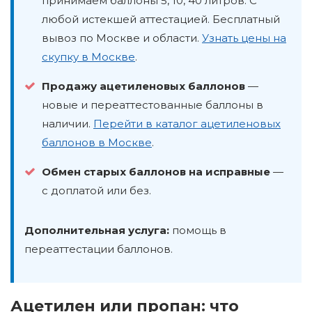
принимаем баллоны 5, 10, 40 литров. С
любой истекшей аттестацией. Бесплатный
вывоз по Москве и области.
Узнать цены на
скупку в Москве
.
Продажу ацетиленовых баллонов
—
новые и переаттестованные баллоны в
наличии.
Перейти в каталог ацетиленовых
баллонов в Москве
.
Обмен старых баллонов на исправные
—
с доплатой или без.
Дополнительная услуга:
помощь в
переаттестации баллонов.
Ацетилен или пропан: что