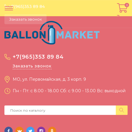
0
0
+7(965)353 89 84
Заказать звонок
+7(965)353 89 84
Заказать звонок
МО, ул. Первомайская, д. 3 корп. 9
Пн - Пт: c 8.00 - 18.00 Сб: c 9.00 - 13.00 Вс: выходной