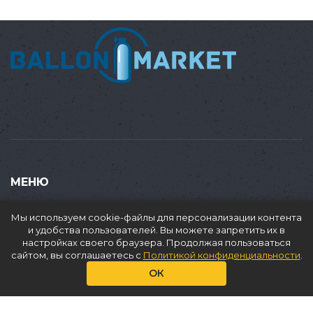
МЕНЮ
Купить
Мы используем cookie-файлы для персонализации контента
Продать
и удобства пользователей. Вы можете запретить их в
настройках своего браузера. Продолжая пользоваться
Доставка
сайтом, вы соглашаетесь с
Политикой конфиденциальности
.
Аренда
ОК
О нас
Услуги